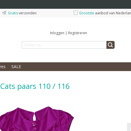
Gratis
verzonden
Grootste
aanbod van Nederla
Inloggen
|
Registreren
res
SALE
Cats paars 110 / 116