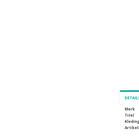
DETAIL
Merk
Titel
Kledin
Artike