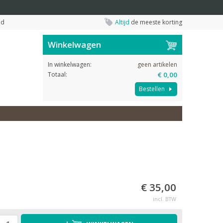
nd
Altijd
de meeste korting
Winkelwagen
In winkelwagen:
geen artikelen
Totaal:
€ 0,00
Bestellen
€ 35,00
incl. BTW