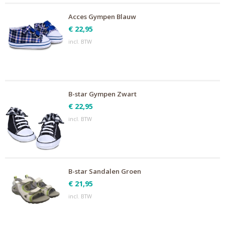
Acces Gympen Blauw
€ 22,95
incl. BTW
B-star Gympen Zwart
€ 22,95
incl. BTW
B-star Sandalen Groen
€ 21,95
incl. BTW