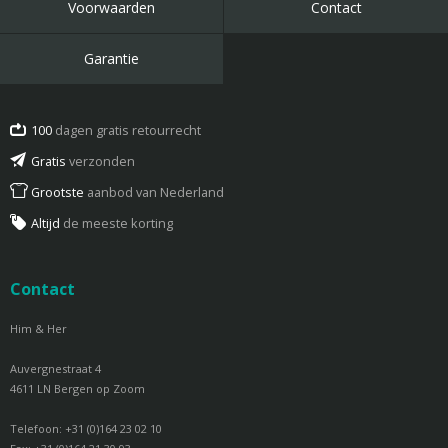
Voorwaarden
Contact
Garantie
100
dagen gratis retourrecht
Gratis
verzonden
Grootste
aanbod van Nederland
Altijd
de meeste korting
Contact
Him & Her
Auvergnestraat 4
4611 LN Bergen op Zoom
Telefoon: +31 (0)164 23 02 10