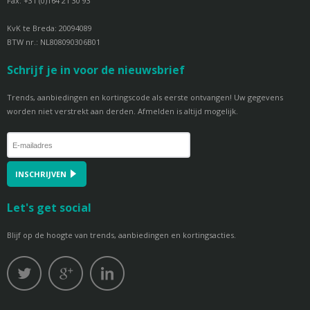
Fax: +31 (0)164 21 30 93
KvK te Breda: 20094089
BTW nr.: NL808090306B01
Schrijf je in voor de nieuwsbrief
Trends, aanbiedingen en kortingscode als eerste ontvangen! Uw gegevens
worden niet verstrekt aan derden. Afmelden is altijd mogelijk.
INSCHRIJVEN
Let's get social
Blijf op de hoogte van trends, aanbiedingen en kortingsacties.