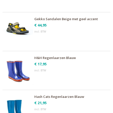
Gekko Sandalen Beige met geel accent
€ 44,95
incl. BTW
H&H Regenlaarzen Blauw
€ 17,95
incl. BTW
Hash Cats Regenlaarzen Blauw
€ 21,95
incl. BTW