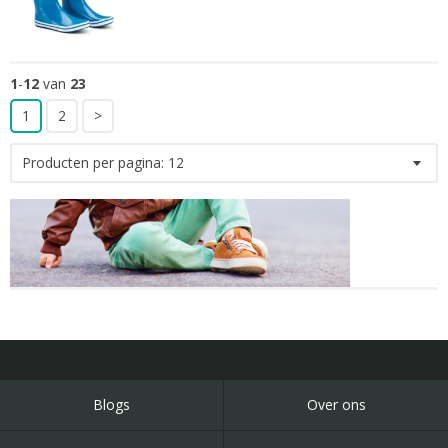
1
-
12
van
23
1
2
>
Producten per pagina:
12
Blogs
Over ons