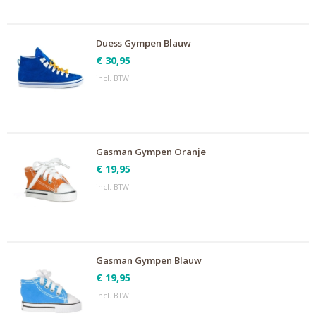
Duess Gympen Blauw
€ 30,95
incl. BTW
Gasman Gympen Oranje
€ 19,95
incl. BTW
Gasman Gympen Blauw
€ 19,95
incl. BTW