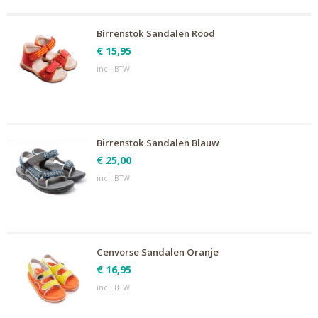
Birrenstok Sandalen Rood
€ 15,95
incl. BTW
Birrenstok Sandalen Blauw
€ 25,00
incl. BTW
Cenvorse Sandalen Oranje
€ 16,95
incl. BTW