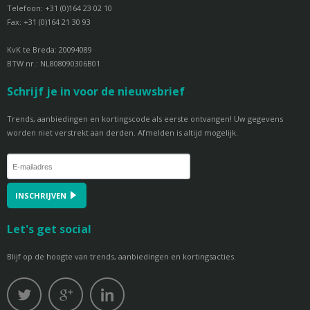
Telefoon: +31 (0)164 23 02 10
Fax: +31 (0)164 21 30 93
KvK te Breda: 20094089
BTW nr.: NL808090306B01
Schrijf je in voor de nieuwsbrief
Trends, aanbiedingen en kortingscode als eerste ontvangen! Uw gegevens
worden niet verstrekt aan derden. Afmelden is altijd mogelijk.
INSCHRIJVEN
Let's get social
Blijf op de hoogte van trends, aanbiedingen en kortingsacties.