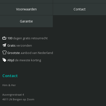
Voorwaarden
Contact
Garantie
100
dagen gratis retourrecht
Gratis
verzonden
Grootste
aanbod van Nederland
Altijd
de meeste korting
Contact
Him & Her
Auvergnestraat 4
4611 LN Bergen op Zoom