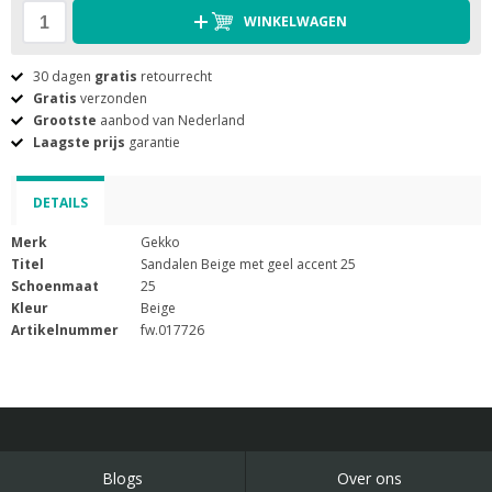
WINKELWAGEN
30 dagen
gratis
retourrecht
Gratis
verzonden
Grootste
aanbod van Nederland
Laagste prijs
garantie
DETAILS
Merk
Gekko
Titel
Sandalen Beige met geel accent 25
Schoenmaat
25
Kleur
Beige
Artikelnummer
fw.017726
Blogs
Over ons