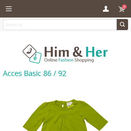
0
Acces Basic 86 / 92