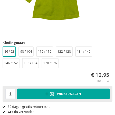
Kledingmaat
86 / 92
98 / 104
110 / 116
122 / 128
134 / 140
146 / 152
158 / 164
170 / 176
€ 12,95
incl. BTW
WINKELWAGEN
30 dagen
gratis
retourrecht
Gratis
verzonden