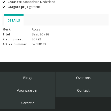
Grootste
aanbod van Nederland
Laagste prijs
garantie
DETAILS
Merk
Acces
Titel
Basic 86 / 92
Kledingmaat
86 / 92
Artikelnummer
fw.018143
Blogs
Over ons
Voorwaarden
Contact
Garantie