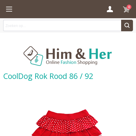
0
CoolDog Rok Rood 86 / 92