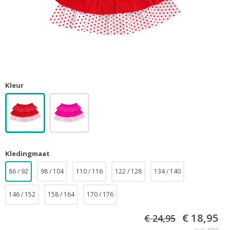
Kleur
Kledingmaat
86 / 92
98 / 104
110 / 116
122 / 128
134 / 140
146 / 152
158 / 164
170 / 176
€ 18,95
€ 24,95
incl. BTW