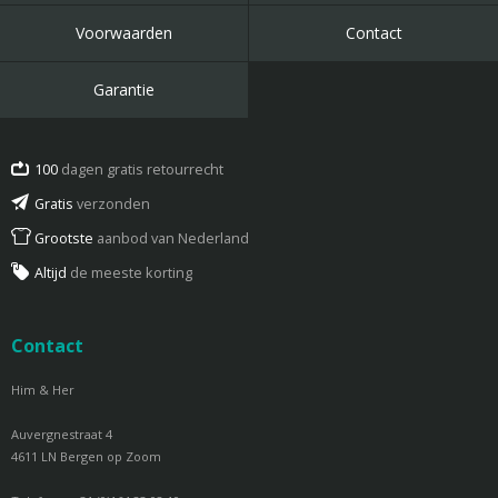
Voorwaarden
Contact
Garantie
100
dagen gratis retourrecht
Gratis
verzonden
Grootste
aanbod van Nederland
Altijd
de meeste korting
Contact
Him & Her
Auvergnestraat 4
4611 LN Bergen op Zoom