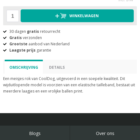
WINKELWAGEN
30 dagen
gratis
retourrecht
Gratis
verzonden
Grootste
aanbod van Nederland
Laagste prijs
garantie
OMSCHRIJVING
DETAILS
Een meisjes rok van CoolDog, uitgevoerd in een soepele kwaliteit. Dit
wijduitlopende model is voorzien van een elastische tailleband, bestaat uit
meerdere laagjes en een vrolijke ballen print.
Blogs
Over ons