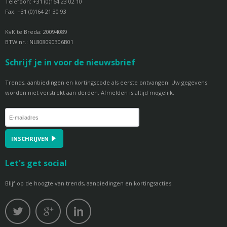
Telefoon: +31 (0)164 23 02 10
Fax: +31 (0)164 21 30 93
KvK te Breda: 20094089
BTW nr.: NL808090306B01
Schrijf je in voor de nieuwsbrief
Trends, aanbiedingen en kortingscode als eerste ontvangen! Uw gegevens
worden niet verstrekt aan derden. Afmelden is altijd mogelijk.
INSCHRIJVEN
Let's get social
Blijf op de hoogte van trends, aanbiedingen en kortingsacties.