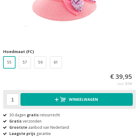
Hoedmaat (FC)
55
57
59
61
€ 39,95
incl. BTW
WINKELWAGEN
30 dagen
gratis
retourrecht
Gratis
verzonden
Grootste
aanbod van Nederland
Laagste prijs
garantie