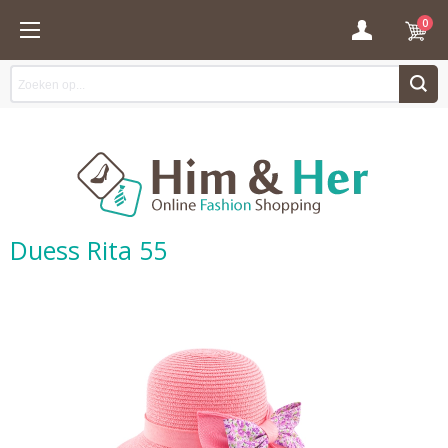
0
Duess Rita 55